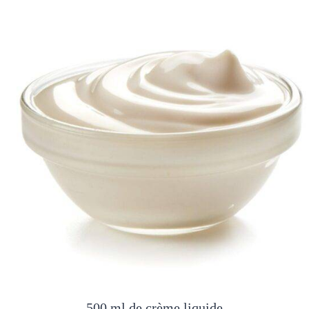
500 ml de crème liquide