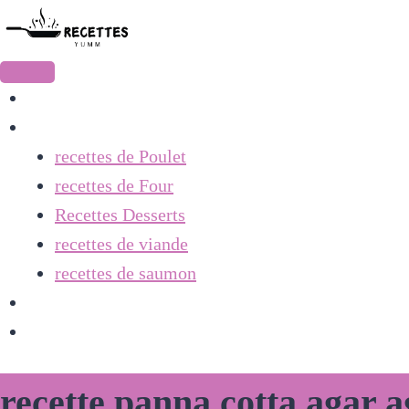
Accueil
Recettes
recettes de Poulet
recettes de Four
Recettes Desserts
recettes de viande
recettes de saumon
contact
À Propos
recette panna cotta agar 