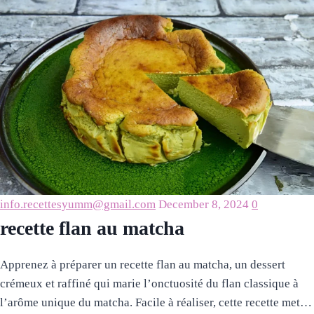
info.recettesyumm@gmail.com
December 8, 2024
0
recette flan au matcha
Apprenez à préparer un recette flan au matcha, un dessert
crémeux et raffiné qui marie l’onctuosité du flan classique à
l’arôme unique du matcha. Facile à réaliser, cette recette met…