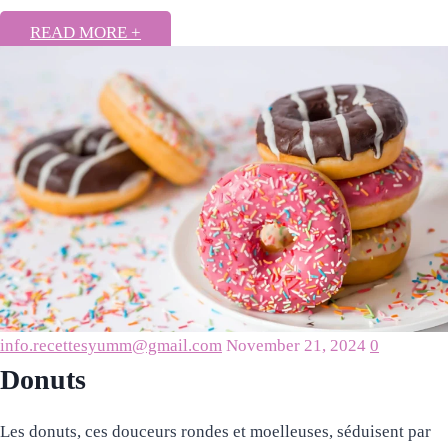
READ MORE +
info.recettesyumm@gmail.com
November 21, 2024
0
Donuts
Les donuts, ces douceurs rondes et moelleuses, séduisent par