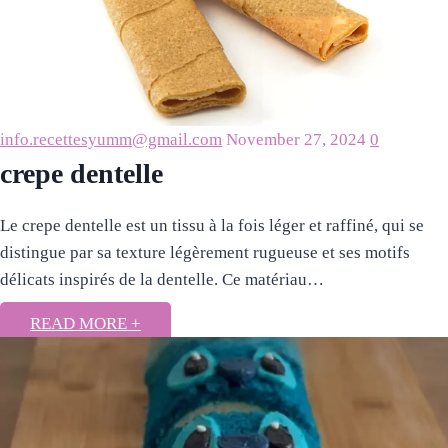
info.recettesyumm@gmail.com
November 27, 2024
0
crepe dentelle
Le crepe dentelle est un tissu à la fois léger et raffiné, qui se
distingue par sa texture légèrement rugueuse et ses motifs
délicats inspirés de la dentelle. Ce matériau…
READ MORE +