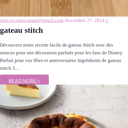
info.recettesyumm@gmail.com
November 27, 2024
1
gateau stitch​
Découvrez notre recette facile de gateau Stitch avec des
astuces pour une décoration parfaite pour les fans de Disney.
Parfait pour vos fêtes et anniversaires Ingrédients de gateau
stitch 3…
READ MORE +