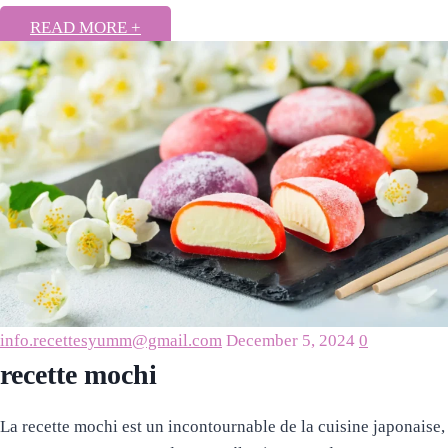
READ MORE +
info.recettesyumm@gmail.com
December 5, 2024
0
recette mochi
La recette mochi est un incontournable de la cuisine japonaise,