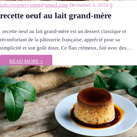
info.recettesyumm@gmail.com
December 3, 2024
0
recette oeuf au lait grand-mère​
recette oeuf au lait grand-mère​ est un dessert classique et
réconfortant de la pâtisserie française, apprécié pour sa
simplicité et son goût doux. Ce flan crémeux, fait avec des…
READ MORE +