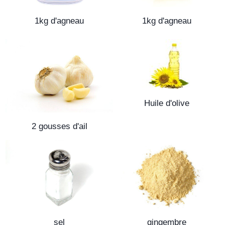
1kg d'agneau
1kg d'agneau
Huile d'olive
2 gousses d'ail
sel
gingembre