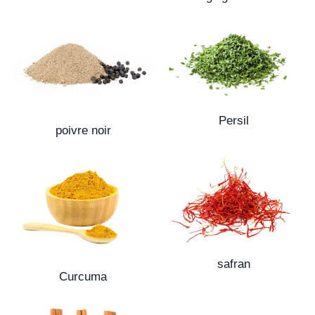
Persil
poivre noir
safran
Curcuma