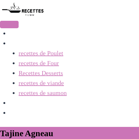
Accueil
Recettes
recettes de Poulet
recettes de Four
Recettes Desserts
recettes de viande
recettes de saumon
contact
À Propos
Tajine Agneau