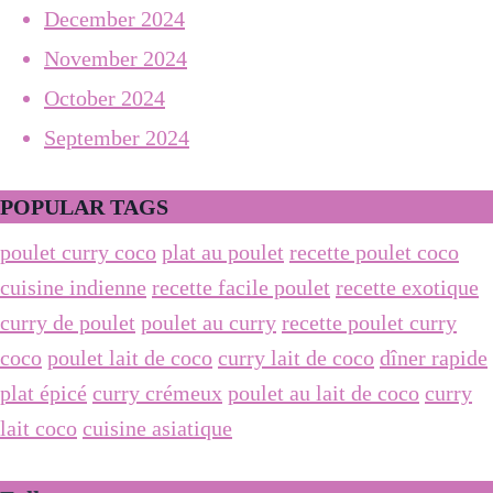
December 2024
November 2024
October 2024
September 2024
POPULAR TAGS
poulet curry coco
plat au poulet
recette poulet coco
cuisine indienne
recette facile poulet
recette exotique
curry de poulet
poulet au curry
recette poulet curry
coco
poulet lait de coco
curry lait de coco
dîner rapide
plat épicé
curry crémeux
poulet au lait de coco
curry
lait coco
cuisine asiatique