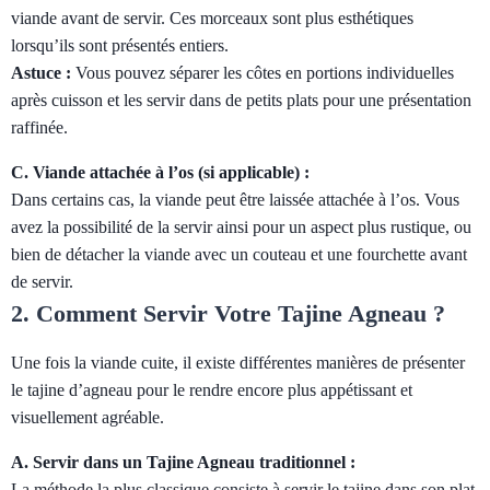
viande avant de servir. Ces morceaux sont plus esthétiques
lorsqu’ils sont présentés entiers.
Astuce :
Vous pouvez séparer les côtes en portions individuelles
après cuisson et les servir dans de petits plats pour une présentation
raffinée.
C. Viande attachée à l’os (si applicable) :
Dans certains cas, la viande peut être laissée attachée à l’os. Vous
avez la possibilité de la servir ainsi pour un aspect plus rustique, ou
bien de détacher la viande avec un couteau et une fourchette avant
de servir.
2. Comment Servir Votre Tajine Agneau ?
Une fois la viande cuite, il existe différentes manières de présenter
le tajine d’agneau pour le rendre encore plus appétissant et
visuellement agréable.
A. Servir dans un Tajine Agneau traditionnel :
La méthode la plus classique consiste à servir le tajine dans son plat