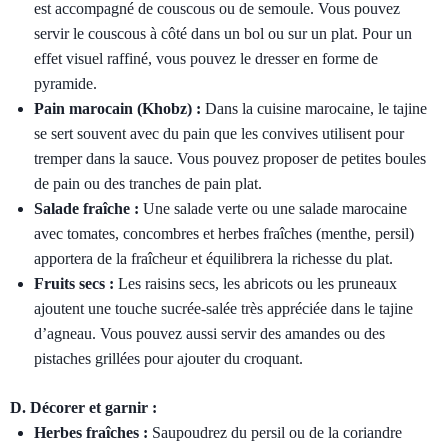
est accompagné de couscous ou de semoule. Vous pouvez
servir le couscous à côté dans un bol ou sur un plat. Pour un
effet visuel raffiné, vous pouvez le dresser en forme de
pyramide.
Pain marocain (Khobz) :
Dans la cuisine marocaine, le tajine
se sert souvent avec du pain que les convives utilisent pour
tremper dans la sauce. Vous pouvez proposer de petites boules
de pain ou des tranches de pain plat.
Salade fraîche :
Une salade verte ou une salade marocaine
avec tomates, concombres et herbes fraîches (menthe, persil)
apportera de la fraîcheur et équilibrera la richesse du plat.
Fruits secs :
Les raisins secs, les abricots ou les pruneaux
ajoutent une touche sucrée-salée très appréciée dans le tajine
d’agneau. Vous pouvez aussi servir des amandes ou des
pistaches grillées pour ajouter du croquant.
D. Décorer et garnir :
Herbes fraîches :
Saupoudrez du persil ou de la coriandre